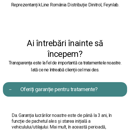
Reprezentanți kLine România Distribuție Dinitrol, Feynlab.
Ai întrebări înainte să
începem?
Transparența este la fel de importantă ca tratamentele noastre.
Iată ce ne întreabă clienții cel mai des.
Oferiți garanție pentru tratamente?
Da. Garanția lucrărilor noastre este de până la 3 ani, în
funcție de pachetul ales și starea inițială a
vehiculului/utilajului. Mai mult, în această perioadă,