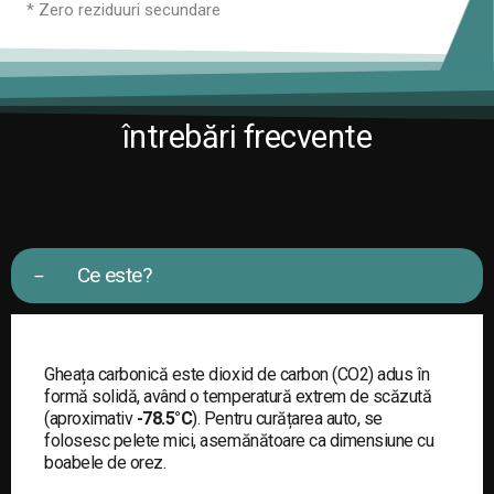
* Zero reziduuri secundare
întrebări frecvente
Ce este?
Gheața carbonică este dioxid de carbon (CO2) adus în
formă solidă, având o temperatură extrem de scăzută
(aproximativ
-78.5°C
). Pentru curățarea auto, se
folosesc pelete mici, asemănătoare ca dimensiune cu
boabele de orez.