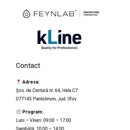
Contact
Adresa:
Șos. de Centură nr. 64, Hala C7
077145 Pantelimon, Jud. Ilfov
Program:
Luni – Vineri: 09:00 – 17:00
Sambătă: 10:00 – 14:00