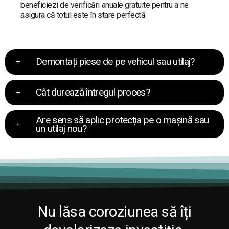
beneficiezi de verificări anuale gratuite pentru a ne
asigura că totul este în stare perfectă.
Demontați piese de pe vehicul sau utilaj?
Cât durează întregul proces?
Are sens să aplic protecția pe o mașină sau
un utilaj nou?
Nu lăsa coroziunea să îți